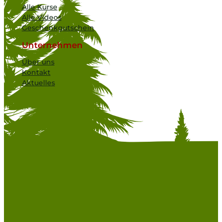
Alle Kurse
Alle Videos
Geschenkgutschein
Unternehmen
Über uns
Kontakt
Aktuelles