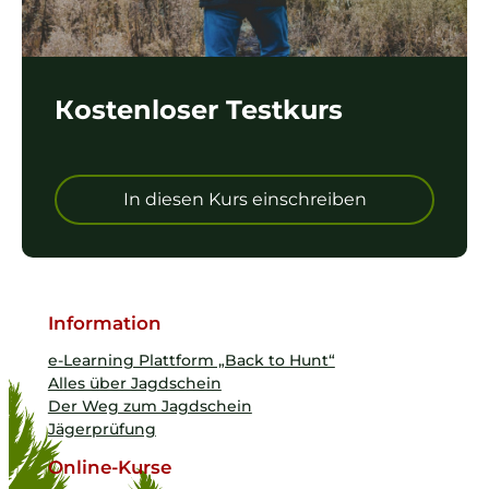
Кostenloser Testkurs
In diesen Kurs einschreiben
Information
e-Learning Plattform „Back to Hunt“
Alles über Jagdschein
Der Weg zum Jagdschein
Jägerprüfung
Online-Kurse