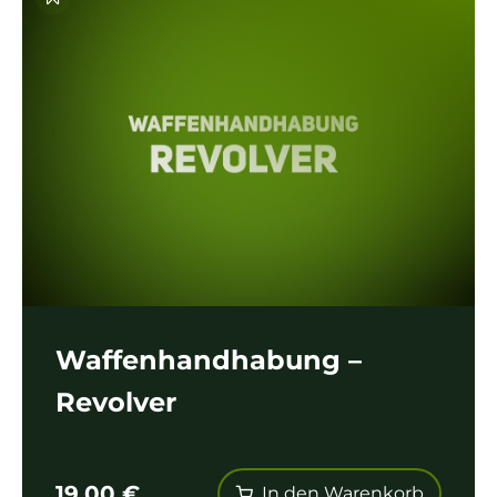
Waffenhandhabung –
Revolver
19,00
€
In den Warenkorb