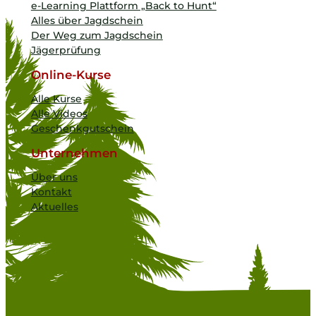
e-Learning Plattform „Back to Hunt“
Alles über Jagdschein
Der Weg zum Jagdschein
Jägerprüfung
Online-Kurse
Alle Kurse
Alle Videos
Geschenkgutschein
Unternehmen
Über uns
Kontakt
Aktuelles