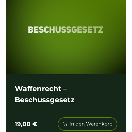
Waffenrecht –
Beschussgesetz
19,00
€
In den Warenkorb