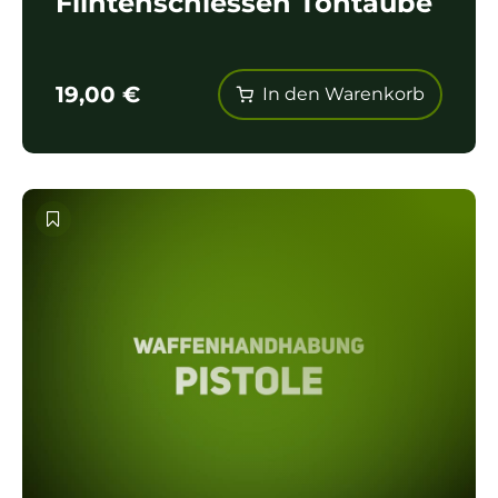
Flintenschiessen Tontaube
19,00
€
In den Warenkorb