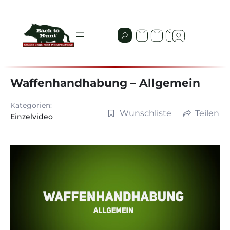
Waffenhandhabung – Allgemein
Kategorien:
Wunschliste
Teilen
Einzelvideo