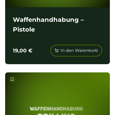
Waffenhandhabung –
Pistole
19,00
€
In den Warenkorb