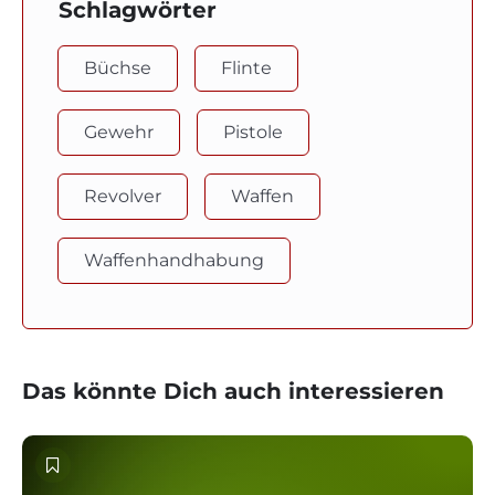
Schlagwörter
Büchse
Flinte
Gewehr
Pistole
Revolver
Waffen
Waffenhandhabung
Das könnte Dich auch interessieren