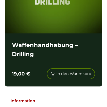
Waffenhandhabung –
Drilling
19,00
€
In den Warenkorb
Information