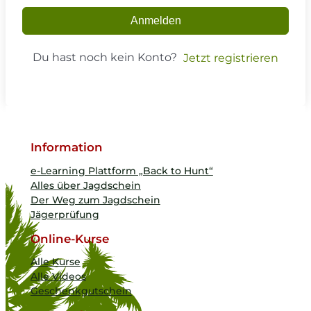
Anmelden
Du hast noch kein Konto?
Jetzt registrieren
Information
e-Learning Plattform „Back to Hunt“
Alles über Jagdschein
Der Weg zum Jagdschein
Jägerprüfung
Online-Kurse
Alle Kurse
Alle Videos
Geschenkgutschein