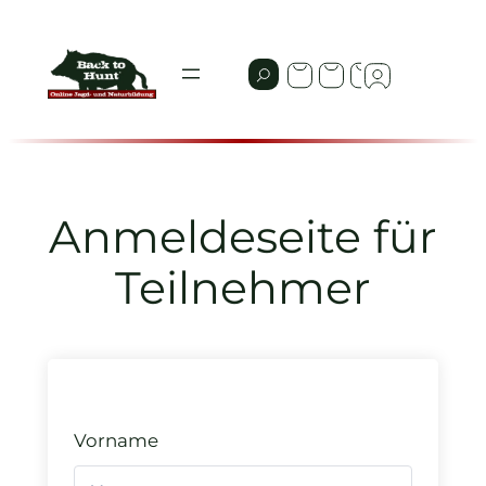
Zum
Inhalt
springen
Anmeldeseite für
Teilnehmer
Vorname