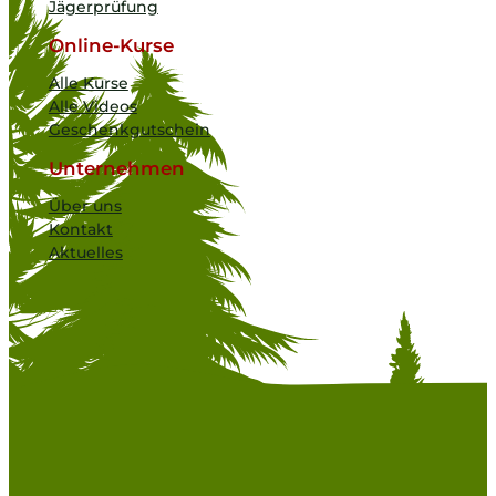
Jägerprüfung
Online-Kurse
Alle Kurse
Alle Videos
Geschenkgutschein
Unternehmen
Über uns
Kontakt
Aktuelles