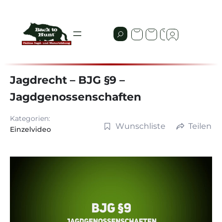
Jagdrecht – BJG §9 –
Jagdgenossenschaften
Kategorien:
Wunschliste
Teilen
Einzelvideo