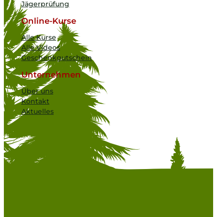
Jägerprüfung
Online-Kurse
Alle Kurse
Alle Videos
Geschenkgutschein
Unternehmen
Über uns
Kontakt
Aktuelles