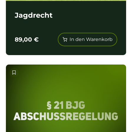
Jagdrecht
89,00
€
In den Warenkorb