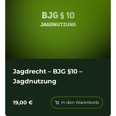
Jagdrecht – BJG §10 –
Jagdnutzung
19,00
€
In den Warenkorb