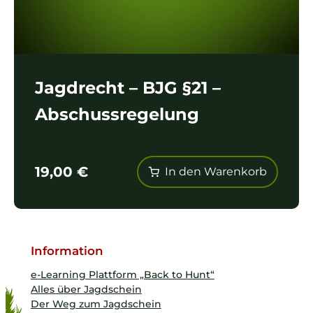
Jagdrecht – BJG §21 –
Abschussregelung
19,00
€
In den Warenkorb
Information
e-Learning Plattform „Back to Hunt“
Alles über Jagdschein
Der Weg zum Jagdschein