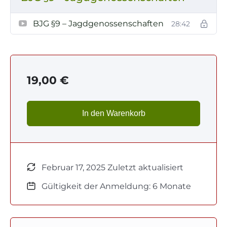
BJG §9 – Jagdgenossenschaften
28:42
19,00
€
In den Warenkorb
Februar 17, 2025 Zuletzt aktualisiert
Gültigkeit der Anmeldung: 6 Monate