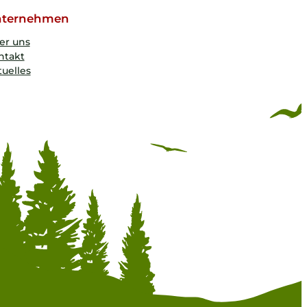
ternehmen
er uns
ntakt
uelles