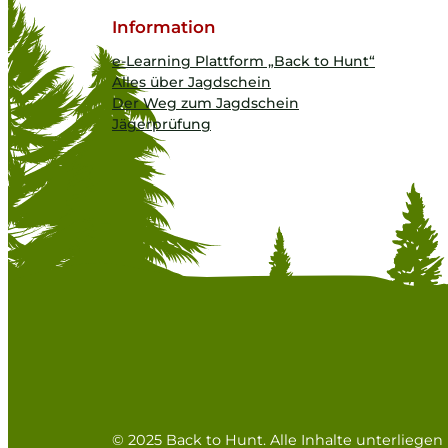
Information
e-Learning Plattform „Back to Hunt“
Alles über Jagdschein
Der Weg zum Jagdschein
Jägerprüfung
© 2025 Back to Hunt. Alle Inhalte unterliege