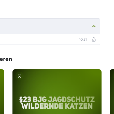
10:51
ieren