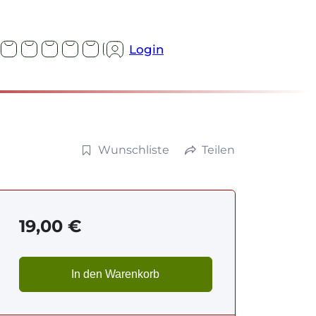
Login
Wunschliste
Teilen
19,00
€
In den Warenkorb