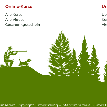
Online-Kurse
Un
Alle Kurse
Üb
Alle Videos
Ko
Geschenkgutschein
Akt
n unserem Copyright. Entwicklung –
Intercomputer-GS GmbH