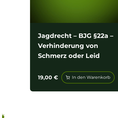
Jagdrecht – BJG §22a –
Verhinderung von
Schmerz oder Leid
19,00
€
In den Warenkorb