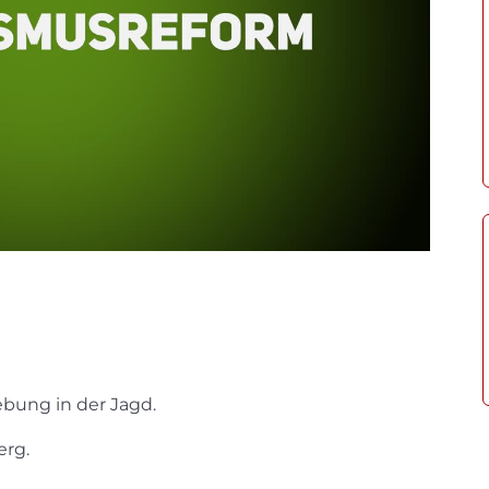
bung in der Jagd.
erg.