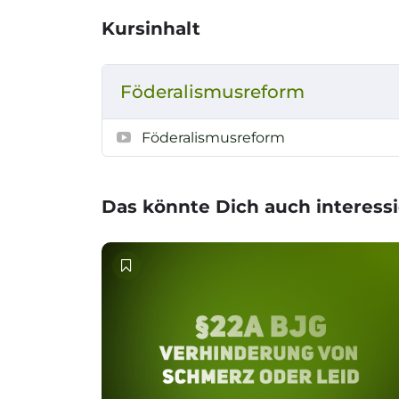
Kursinhalt
Föderalismusreform
Föderalismusreform
Das könnte Dich auch interess