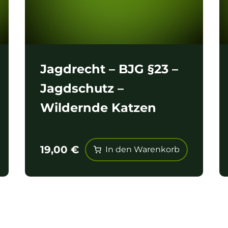
Jagdrecht – BJG §23 –
Jagdschutz –
Wildernde Katzen
19,00
€
In den Warenkorb