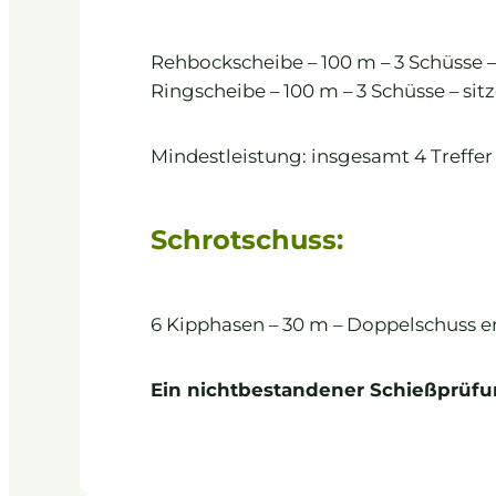
Rehbockscheibe – 100 m – 3 Schüsse – s
Ringscheibe – 100 m – 3 Schüsse – sitze
Mindestleistung: insgesamt 4 Treffer
Schrotschuss:
6 Kipphasen – 30 m – Doppelschuss erl
Ein nichtbestandener Schießprüfu