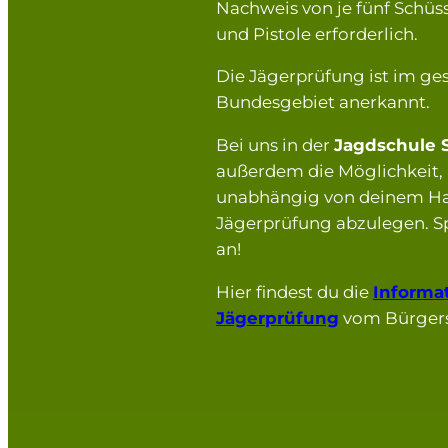
Nachweis von je fünf Schüs
und Pistole erforderlich.
Die Jägerprüfung ist im g
Bundesgebiet anerkannt.
Bei uns in der
Jagdschule 
außerdem die Möglichkeit, 
unabhängig von deinem Ha
Jägerprüfung abzulegen. Sp
an!
Hier findest du die
Informa
Jägerprüfung
vom Bürgers