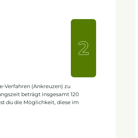
2
ce-Verfahren (Ankreuzen) zu
ungszeit beträgt insgesamt 120
t du die Möglichkeit, diese im