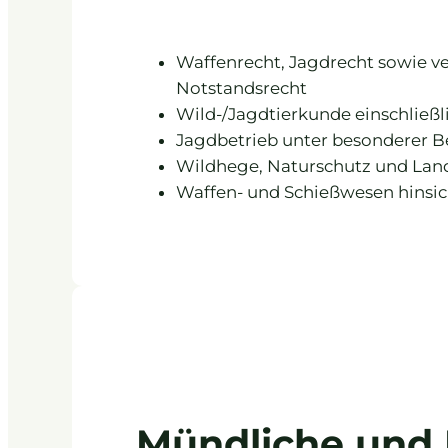
Waffenrecht, Jagdrecht sowie v
Notstandsrecht
Wild-/Jagdtierkunde einschließ
Jagdbetrieb unter besonderer 
Wildhege, Naturschutz und Lan
Waffen- und Schießwesen hinsic
Mündliche und 