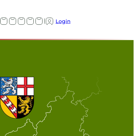
Login