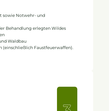
ht sowie Notwehr- und
 der Behandlung erlegten Wildes
sen
 und Waldbau
(einschließlich Faustfeuerwaffen).
3