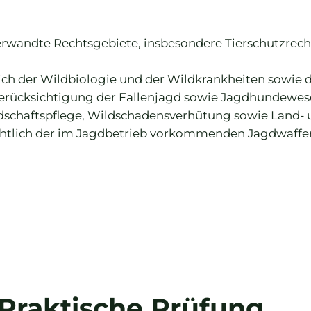
erwandte Rechtsgebiete, insbesondere Tierschutzrec
lich der Wildbiologie und der Wildkrankheiten sowie
Berücksichtigung der Fallenjagd sowie Jagdhundewe
dschaftspflege, Wildschadensverhütung sowie Land-
htlich der im Jagdbetrieb vorkommenden Jagdwaffen 
Praktische Prüfung