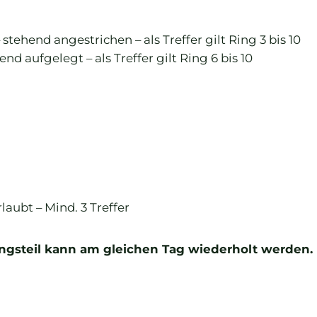
tehend angestrichen – als Treffer gilt Ring 3 bis 10
nd aufgelegt – als Treffer gilt Ring 6 bis 10
aubt – Mind. 3 Treffer
ngsteil kann am gleichen Tag wiederholt werden.