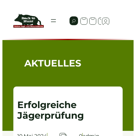
Zum
Inhalt
springen
AKTUELLES
Erfolgreiche
Jägerprüfung