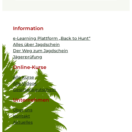
Information
e-Learning Plattform „Back to Hunt“
Alles über Jagdschein
Der Weg zum Jagdschein
Jägerprüfung
Online-Kurse
Alle Kurse
Alle Videos
Geschenkgutschein
Unternehmen
Über uns
Kontakt
Aktuelles