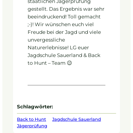
staatlichen Jägerprüfung
gestellt. Das Ergebnis war sehr
beeindruckend! Toll gemacht
;-)! Wir wünschen euch viel
Freude bei der Jagd und viele
unvergessliche
Naturerlebnisse! LG euer
Jagdschule Sauerland & Back
to Hunt – Team 😉
Schlagwörter:
Back to Hunt
Jagdschule Sauerland
Jägerprüfung