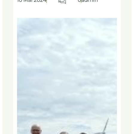
10 Mai 2024
0
admin