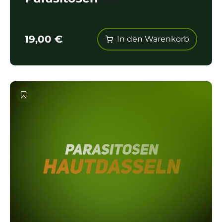
Rachenbremsenlarven
19,00
€
In den Warenkorb