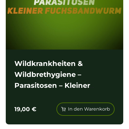
Wildkrankheiten &
Wildbrethygiene –
Parasitosen – Kleiner
Fuchsbandwurm
19,00
€
In den Warenkorb