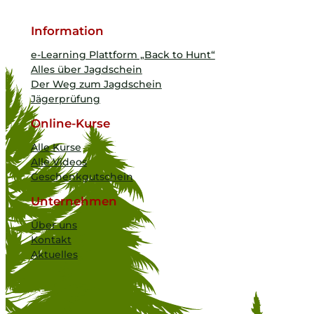
Information
e-Learning Plattform „Back to Hunt“
Alles über Jagdschein
Der Weg zum Jagdschein
Jägerprüfung
Online-Kurse
Alle Kurse
Alle Videos
Geschenkgutschein
Unternehmen
Über uns
Kontakt
Aktuelles