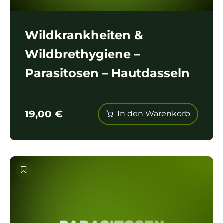
Wildkrankheiten &
Wildbrethygiene –
Parasitosen – Hautdasseln
19,00
€
In den Warenkorb