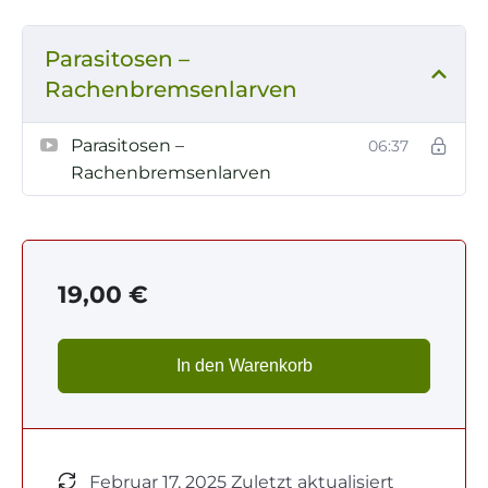
Parasitosen –
Rachenbremsenlarven
Parasitosen –
06:37
Rachenbremsenlarven
19,00
€
In den Warenkorb
Februar 17, 2025 Zuletzt aktualisiert