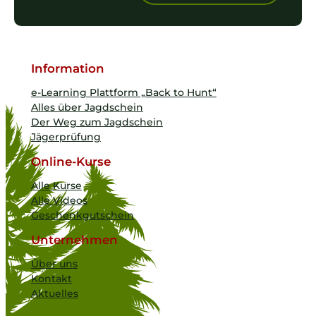
Information
e-Learning Plattform „Back to Hunt“
Alles über Jagdschein
Der Weg zum Jagdschein
Jägerprüfung
Online-Kurse
Alle Kurse
Alle Videos
Geschenkgutschein
Unternehmen
Über uns
Kontakt
Aktuelles