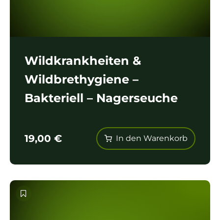
Wildkrankheiten &
Wildbrethygiene –
Bakteriell – Nagerseuche
19,00
€
In den Warenkorb