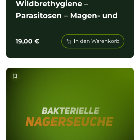
Wildbrethygiene –
Parasitosen – Magen- und
Darmwürmer
19,00
€
In den Warenkorb