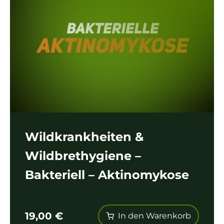
Wildkrankheiten &
Wildbrethygiene –
Bakteriell – Aktinomykose
19,00
€
In den Warenkorb