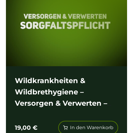
Wildkrankheiten &
Wildbrethygiene –
Versorgen & Verwerten –
Sorgfaltspflicht
19,00
€
In den Warenkorb