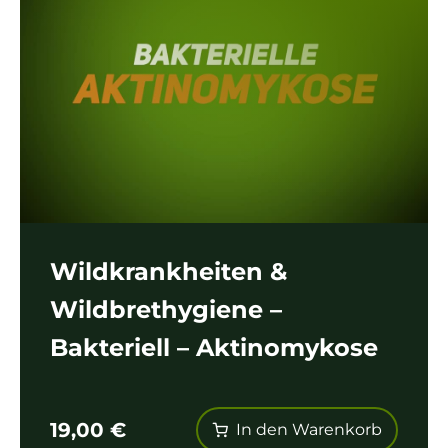
Wildkrankheiten &
Wildbrethygiene –
Bakteriell – Aktinomykose
19,00
€
In den Warenkorb