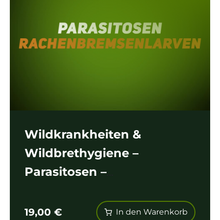
Wildkrankheiten &
Wildbrethygiene –
Parasitosen –
Rachenbremsenlarven
19,00
€
In den Warenkorb