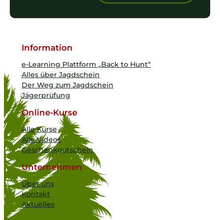
Information
e-Learning Plattform „Back to Hunt“
Alles über Jagdschein
Der Weg zum Jagdschein
Jägerprüfung
Online-Kurse
Alle Kurse
Alle Videos
Geschenkgutschein
Unternehmen
Über uns
Kontakt
Aktuelles