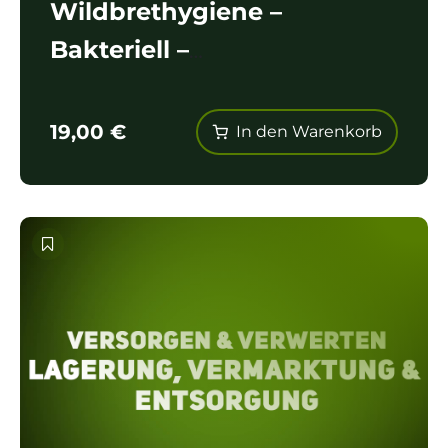
Wildbrethygiene –
Bakteriell –
Staphylokokkose
19,00
€
In den Warenkorb