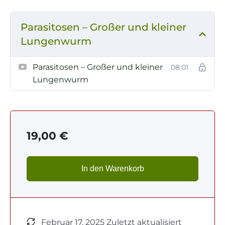
Parasitosen – Großer und kleiner
Lungenwurm
Parasitosen – Großer und kleiner
08:01
Lungenwurm
19,00
€
In den Warenkorb
Februar 17, 2025 Zuletzt aktualisiert