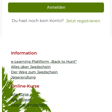
Anmelden
Du hast noch kein Konto?
Jetzt registrieren
Information
e-Learning Plattform „Back to Hunt“
Alles über Jagdschein
Der Weg zum Jagdschein
Jägerprüfung
Online-Kurse
Alle Kurse
Alle Videos
Geschenkgutschein