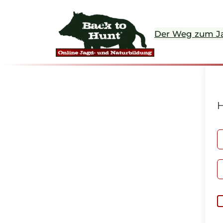
Der Weg zum J
H