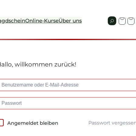
agdschein
Online-Kurse
Über uns
allo, willkommen zurück!
Passwort vergesse
Angemeldet bleiben