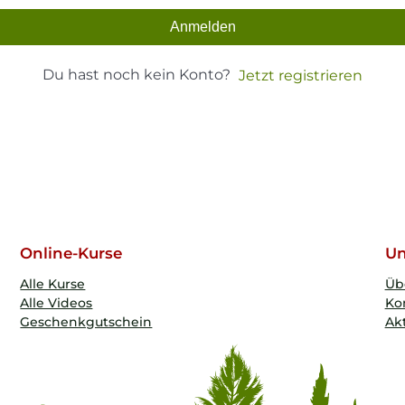
Anmelden
Du hast noch kein Konto?
Jetzt registrieren
Online-Kurse
Un
Alle Kurse
Üb
Alle Videos
Ko
Geschenkgutschein
Akt