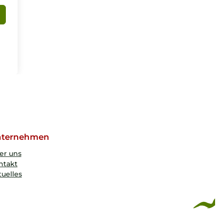
ternehmen
er uns
ntakt
uelles