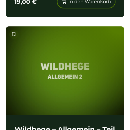
19,00
€
In den Warenkorb
Wildhege – Allgemein – Teil