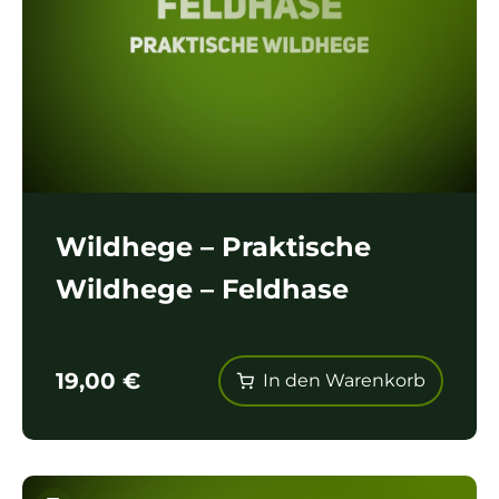
Wildhege – Praktische
Wildhege – Feldhase
19,00
€
In den Warenkorb