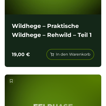
Wildhege – Praktische
Wildhege – Rehwild – Teil 1
19,00
€
In den Warenkorb