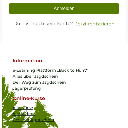
Anmelden
Du hast noch kein Konto?
Jetzt registrieren
Information
e-Learning Plattform „Back to Hunt“
Alles über Jagdschein
Der Weg zum Jagdschein
Jägerprüfung
Online-Kurse
Alle Kurse
Alle Videos
Geschenkgutschein