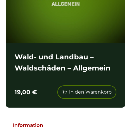
Wald- und Landbau –
Waldschäden – Allgemein
19,00
€
In den Warenkorb
Information