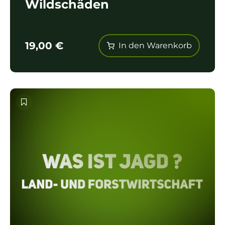
Wildschäden
19,00
€
In den Warenkorb