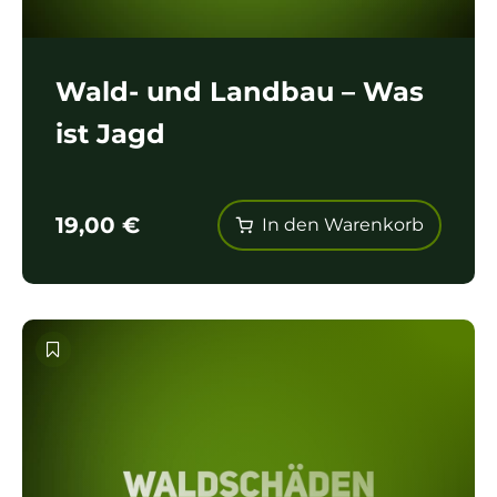
Wald- und Landbau – Was
ist Jagd
19,00
€
In den Warenkorb