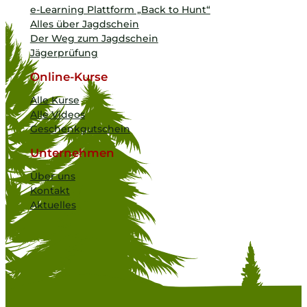
e-Learning Plattform „Back to Hunt“
Alles über Jagdschein
Der Weg zum Jagdschein
Jägerprüfung
Online-Kurse
Alle Kurse
Alle Videos
Geschenkgutschein
Unternehmen
Über uns
Kontakt
Aktuelles