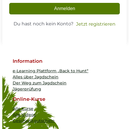
Anmelden
Du hast noch kein Konto?
Jetzt registrieren
Information
e-Learning Plattform „Back to Hunt“
Alles über Jagdschein
Der Weg zum Jagdschein
Jägerprüfung
Online-Kurse
Alle Kurse
Alle Videos
Geschenkgutschein