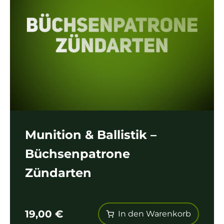
Munition & Ballistik –
Büchsenpatrone
Zündarten
19,00
€
In den Warenkorb