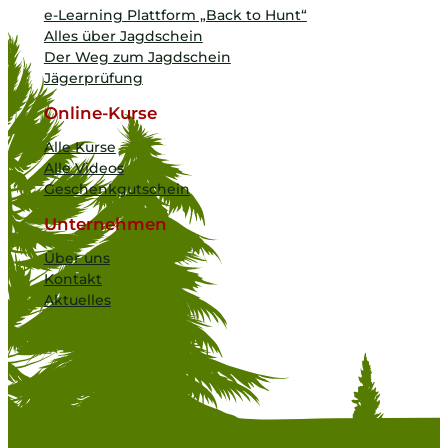
e-Learning Plattform „Back to Hunt“
Alles über Jagdschein
Der Weg zum Jagdschein
Jägerprüfung
Online-Kurse
Alle Kurse
Alle Videos
Geschenkgutschein
Unternehmen
Über uns
Kontakt
Aktuelles