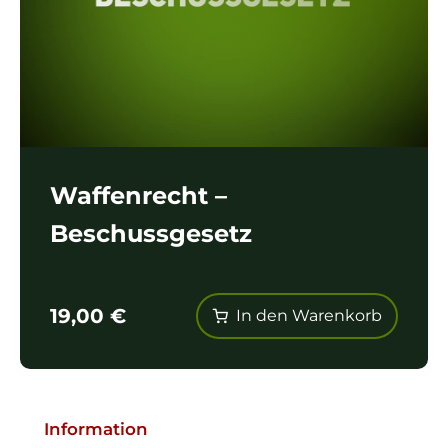
Waffenrecht –
Beschussgesetz
19,00
€
In den Warenkorb
Information