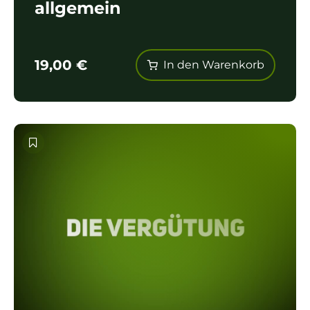
allgemein
19,00
€
In den Warenkorb