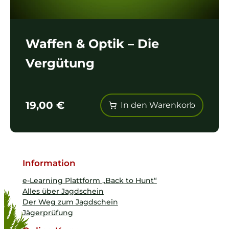
Waffen & Optik – Die
Vergütung
19,00
€
In den Warenkorb
Information
e-Learning Plattform „Back to Hunt“
Alles über Jagdschein
Der Weg zum Jagdschein
Jägerprüfung