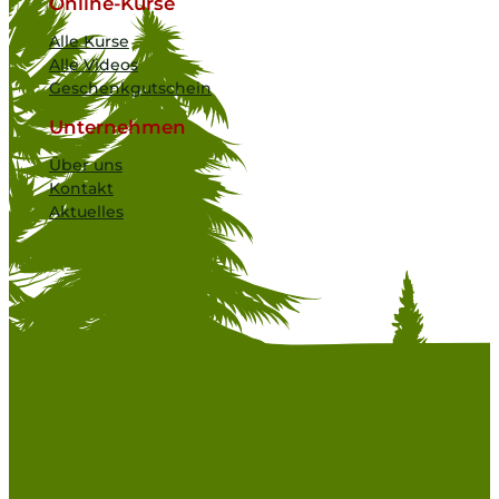
Online-Kurse
Alle Kurse
Alle Videos
Geschenkgutschein
Unternehmen
Über uns
Kontakt
Aktuelles