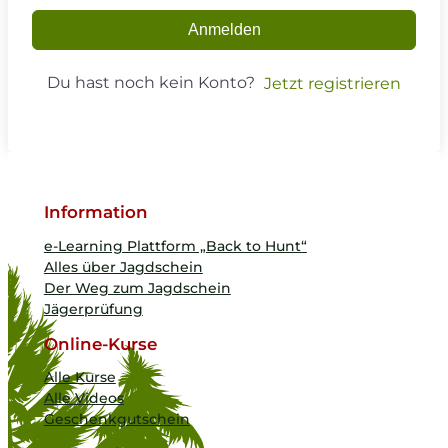
Anmelden
Du hast noch kein Konto?
Jetzt registrieren
Information
e-Learning Plattform „Back to Hunt“
Alles über Jagdschein
Der Weg zum Jagdschein
Jägerprüfung
Online-Kurse
Alle Kurse
Alle Videos
Geschenkgutschein