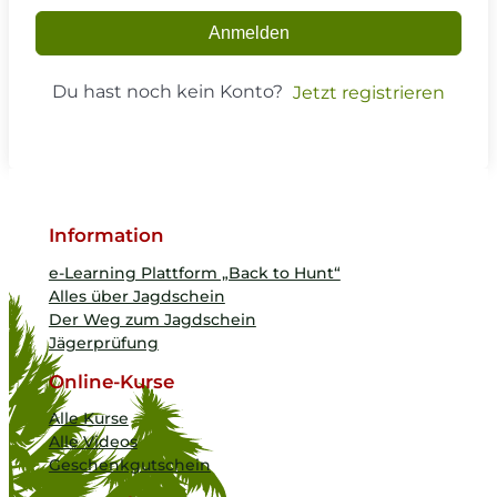
Anmelden
Du hast noch kein Konto?
Jetzt registrieren
Information
e-Learning Plattform „Back to Hunt“
Alles über Jagdschein
Der Weg zum Jagdschein
Jägerprüfung
Online-Kurse
Alle Kurse
Alle Videos
Geschenkgutschein