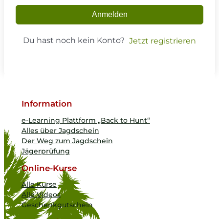
Anmelden
Du hast noch kein Konto?
Jetzt registrieren
Information
e-Learning Plattform „Back to Hunt“
Alles über Jagdschein
Der Weg zum Jagdschein
Jägerprüfung
Online-Kurse
Alle Kurse
Alle Videos
Geschenkgutschein