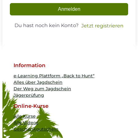
Anmelden
Du hast noch kein Konto?
Jetzt registrieren
Information
e-Learning Plattform „Back to Hunt“
Alles über Jagdschein
Der Weg zum Jagdschein
Jägerprüfung
Online-Kurse
Alle Kurse
Alle Videos
Geschenkgutschein