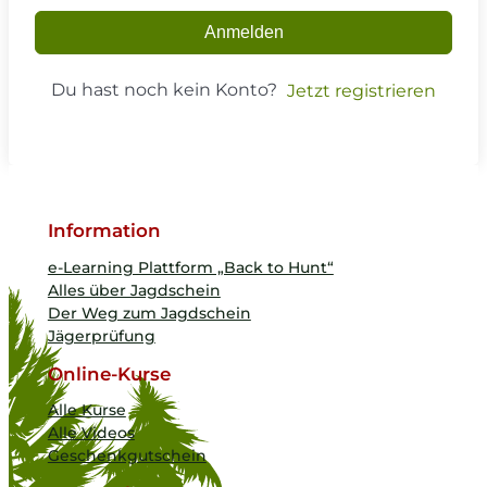
Anmelden
Du hast noch kein Konto?
Jetzt registrieren
Information
e-Learning Plattform „Back to Hunt“
Alles über Jagdschein
Der Weg zum Jagdschein
Jägerprüfung
Online-Kurse
Alle Kurse
Alle Videos
Geschenkgutschein