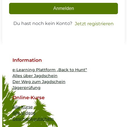
Anmelden
Du hast noch kein Konto?
Jetzt registrieren
Information
e-Learning Plattform „Back to Hunt“
Alles über Jagdschein
Der Weg zum Jagdschein
Jägerprüfung
Online-Kurse
Alle Kurse
Alle Videos
Geschenkgutschein