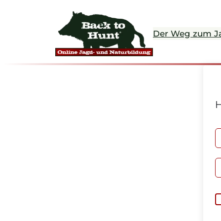
Der Weg zum J
H