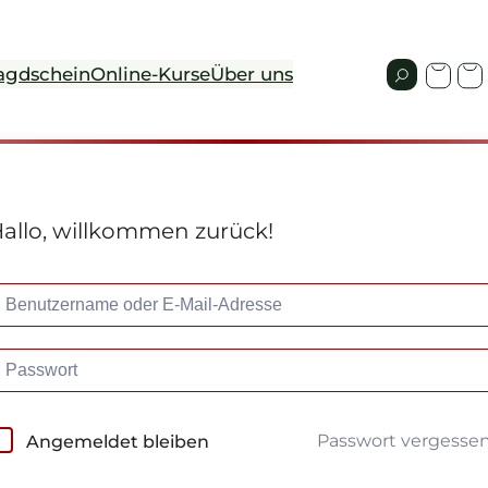
agdschein
Online-Kurse
Über uns
allo, willkommen zurück!
Passwort vergesse
Angemeldet bleiben