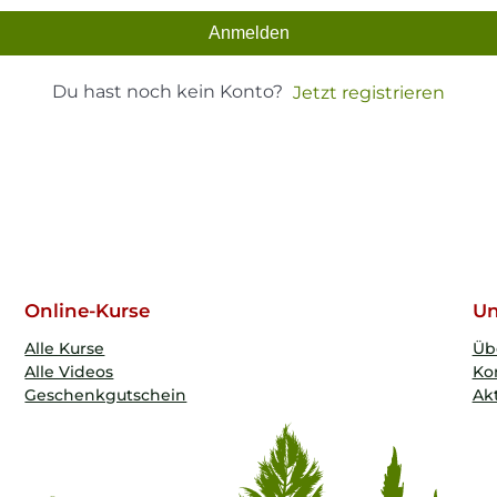
Anmelden
Du hast noch kein Konto?
Jetzt registrieren
Online-Kurse
Un
Alle Kurse
Üb
Alle Videos
Ko
Geschenkgutschein
Akt