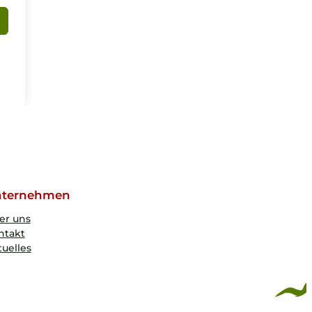
ternehmen
er uns
ntakt
uelles