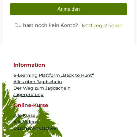
Anmelden
Du hast noch kein Konto?
Jetzt registrieren
Information
e-Learning Plattform „Back to Hunt“
Alles über Jagdschein
Der Weg zum Jagdschein
Jägerprüfung
Online-Kurse
Alle Kurse
Alle Videos
Geschenkgutschein