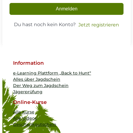
Anmelden
Du hast noch kein Konto?
Jetzt registrieren
Information
e-Learning Plattform „Back to Hunt“
Alles über Jagdschein
Der Weg zum Jagdschein
Jägerprüfung
Online-Kurse
Alle Kurse
Alle Videos
Geschenkgutschein