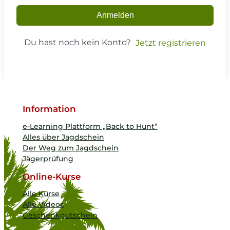
Anmelden
Du hast noch kein Konto?
Jetzt registrieren
Information
e-Learning Plattform „Back to Hunt“
Alles über Jagdschein
Der Weg zum Jagdschein
Jägerprüfung
Online-Kurse
Alle Kurse
Alle Videos
Geschenkgutschein