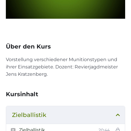
Über den Kurs
Vorstellung verschiedener Munitionstypen und
ihrer Einsatzgebiete. Dozent: Revierjagdmeister
Jens Kratzenberg.
Kursinhalt
Zielballistik
Zielballistik
20:44