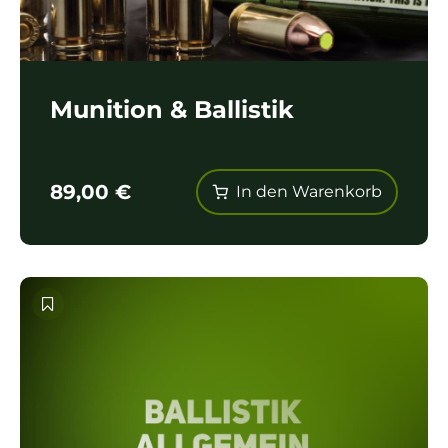
Munition & Ballistik
89,00
€
In den Warenkorb