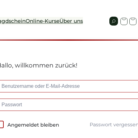
agdschein
Online-Kurse
Über uns
allo, willkommen zurück!
Passwort vergesse
Angemeldet bleiben