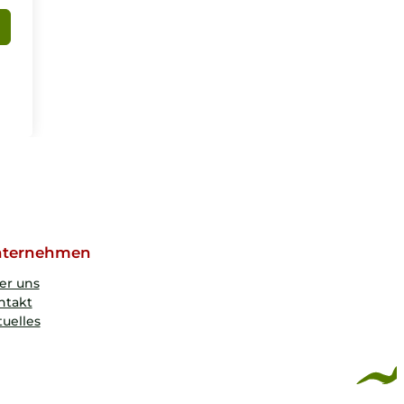
ternehmen
er uns
ntakt
uelles