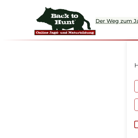
Der Weg zum J
H