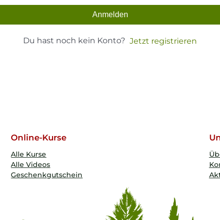
Anmelden
Du hast noch kein Konto?
Jetzt registrieren
Online-Kurse
Un
Alle Kurse
Üb
Alle Videos
Ko
Geschenkgutschein
Akt