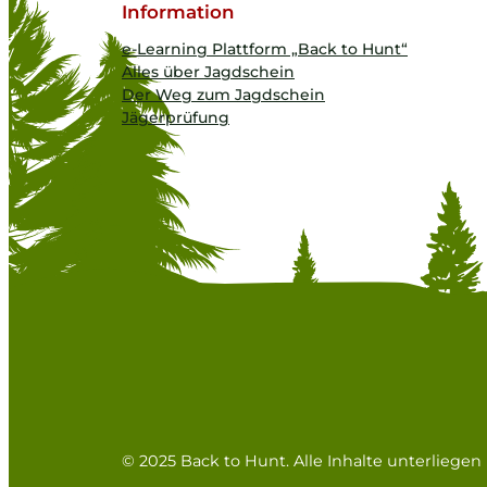
Information
e-Learning Plattform „Back to Hunt“
Alles über Jagdschein
Der Weg zum Jagdschein
Jägerprüfung
© 2025 Back to Hunt. Alle Inhalte unterliege