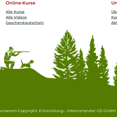
Online-Kurse
Un
Alle Kurse
Üb
Alle Videos
Ko
Geschenkgutschein
Akt
n unserem Copyright. Entwicklung –
Intercomputer-GS GmbH