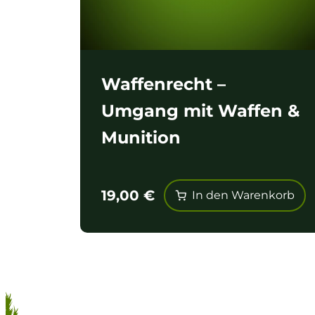
Waffenrecht –
Umgang mit Waffen &
Munition
19,00
€
In den Warenkorb