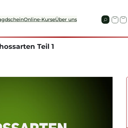
agdschein
Online-Kurse
Über uns
hossarten Teil 1