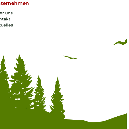
ternehmen
er uns
ntakt
uelles