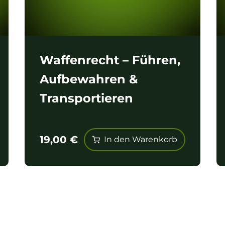
Waffenrecht – Führen,
Aufbewahren &
Transportieren
19,00
€
In den Warenkorb