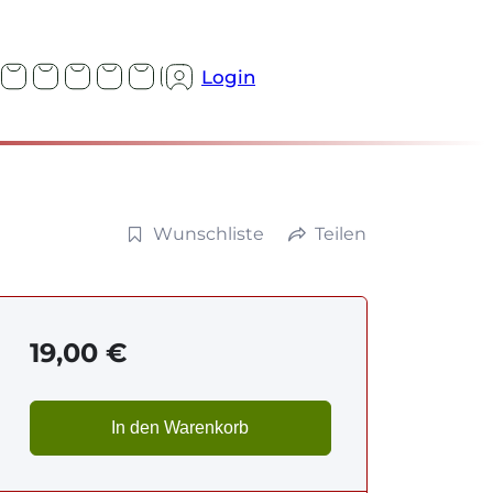
Login
Wunschliste
Teilen
19,00
€
In den Warenkorb