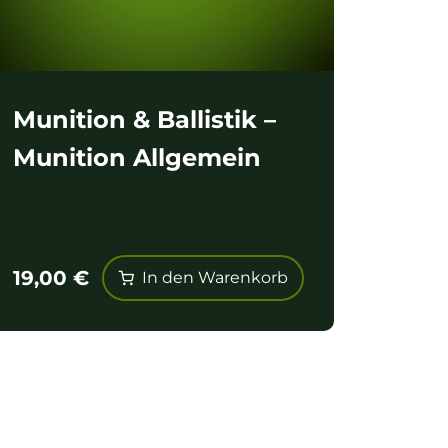
Munition & Ballistik –
Munition Allgemein
19,00
€
In den Warenkorb