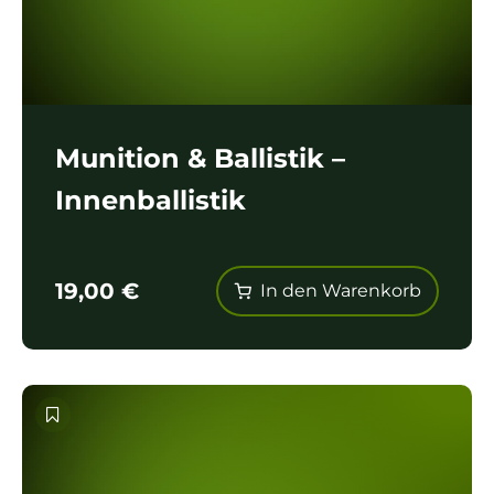
Munition & Ballistik –
Innenballistik
19,00
€
In den Warenkorb