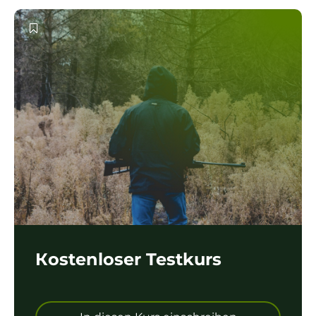
Кostenloser Testkurs