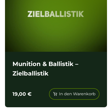
Munition & Ballistik –
Zielballistik
19,00
€
In den Warenkorb