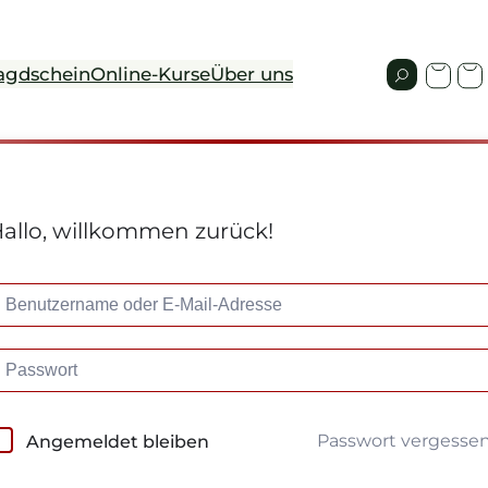
agdschein
Online-Kurse
Über uns
allo, willkommen zurück!
Passwort vergesse
Angemeldet bleiben