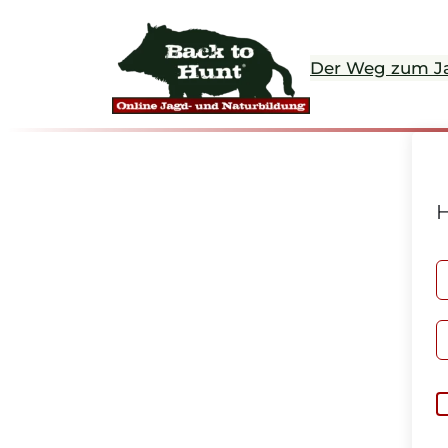
Der Weg zum J
H