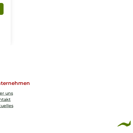
ternehmen
er uns
ntakt
uelles