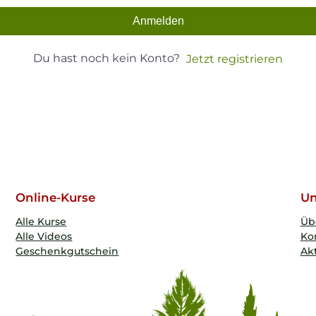
Anmelden
Du hast noch kein Konto?
Jetzt registrieren
Online-Kurse
Un
Alle Kurse
Üb
Alle Videos
Ko
Geschenkgutschein
Akt