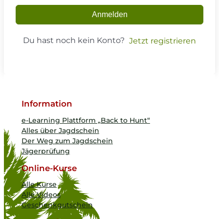
Anmelden
Du hast noch kein Konto?
Jetzt registrieren
Information
e-Learning Plattform „Back to Hunt“
Alles über Jagdschein
Der Weg zum Jagdschein
Jägerprüfung
Online-Kurse
Alle Kurse
Alle Videos
Geschenkgutschein