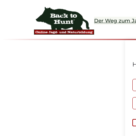
Der Weg zum J
H