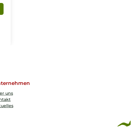
ternehmen
er uns
ntakt
uelles