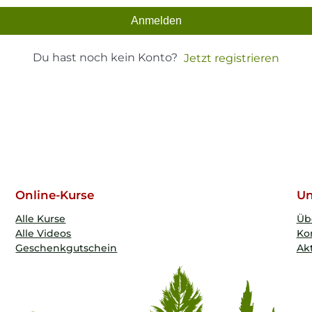
Anmelden
Du hast noch kein Konto?
Jetzt registrieren
Online-Kurse
Un
Alle Kurse
Üb
Alle Videos
Ko
Geschenkgutschein
Akt