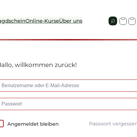
agdschein
Online-Kurse
Über uns
allo, willkommen zurück!
Passwort vergesse
Angemeldet bleiben