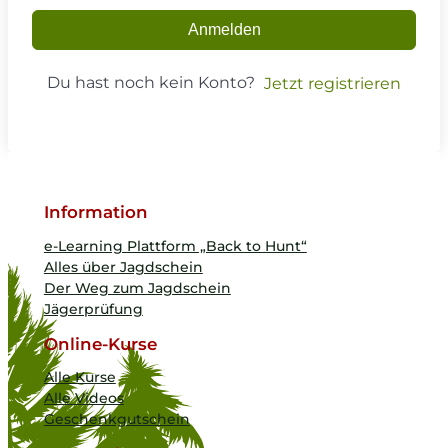
Anmelden
Du hast noch kein Konto?
Jetzt registrieren
Information
e-Learning Plattform „Back to Hunt“
Alles über Jagdschein
Der Weg zum Jagdschein
Jägerprüfung
Online-Kurse
Alle Kurse
Alle Videos
Geschenkgutschein