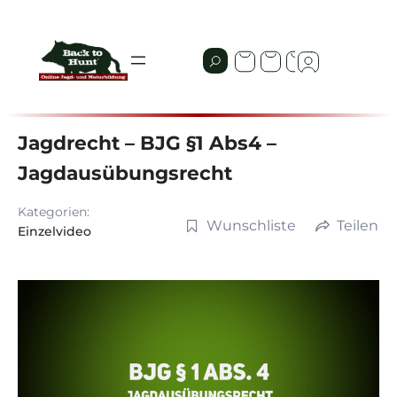
Jagdrecht – BJG §1 Abs4 –
Jagdausübungsrecht
Kategorien:
Wunschliste
Teilen
Einzelvideo