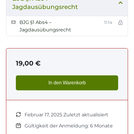
Jagdausübungsrecht
BJG §1 Abs4 –
11:14
Jagdausübungsrecht
19,00
€
In den Warenkorb
Februar 17, 2025 Zuletzt aktualisiert
Gültigkeit der Anmeldung: 6 Monate