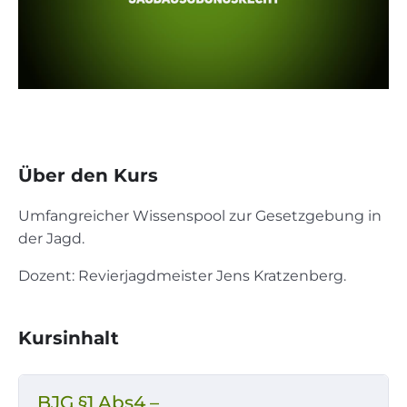
Über den Kurs
Umfangreicher Wissenspool zur Gesetzgebung in
der Jagd.
Dozent: Revierjagdmeister Jens Kratzenberg.
Kursinhalt
BJG §1 Abs4 –