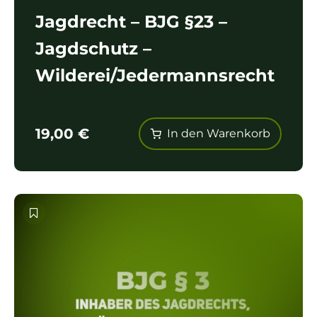
Jagdrecht – BJG §23 –
Jagdschutz –
Wilderei/Jedermannsrecht
19,00
€
In den Warenkorb