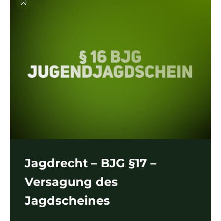
Jagdrecht – BJG §17 –
Versagung des
Jagdscheines