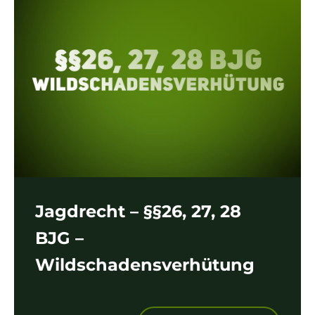
Jagdrecht – §§26, 27, 28
BJG –
Wildschadensverhütung