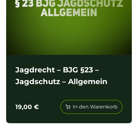
Jagdrecht – BJG §23 –
Jagdschutz – Allgemein
19,00
€
In den Warenkorb