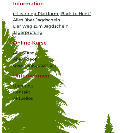
Information
e-Learning Plattform „Back to Hunt“
Alles über Jagdschein
Der Weg zum Jagdschein
Jägerprüfung
Online-Kurse
Alle Kurse
Alle Videos
Geschenkgutschein
Unternehmen
Über uns
Kontakt
Aktuelles