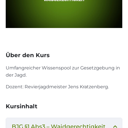
Über den Kurs
Umfangreicher Wissenspool zur Gesetzgebung in
der Jagd.
Dozent: Revierjagdmeister Jens Kratzenberg.
Kursinhalt
BJG §1 Abs3 – Waidgerechtigkeit