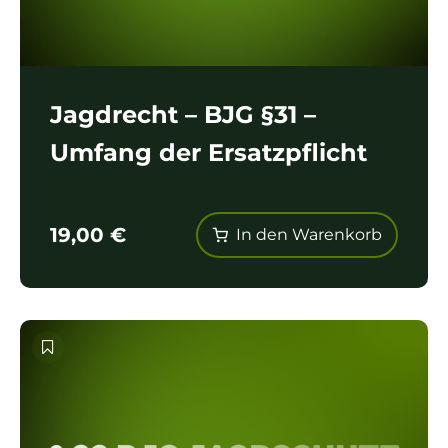
Jagdrecht – BJG §31 –
Umfang der Ersatzpflicht
19,00
€
In den Warenkorb