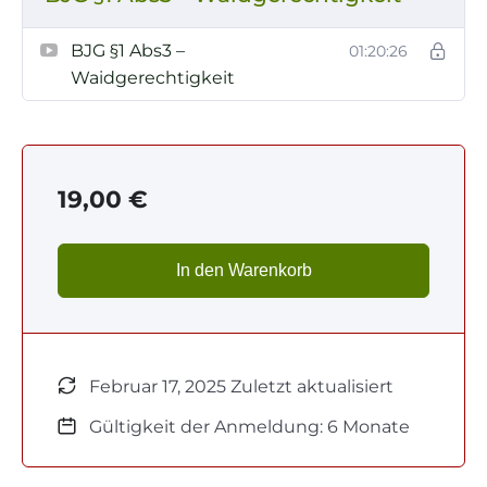
BJG §1 Abs3 –
01:20:26
Waidgerechtigkeit
19,00
€
In den Warenkorb
Februar 17, 2025 Zuletzt aktualisiert
Gültigkeit der Anmeldung: 6 Monate