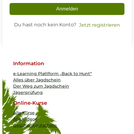
Anmelden
Du hast noch kein Konto?
Jetzt registrieren
Information
e-Learning Plattform „Back to Hunt“
Alles über Jagdschein
Der Weg zum Jagdschein
Jägerprüfung
Online-Kurse
Alle Kurse
Alle Videos
Geschenkgutschein