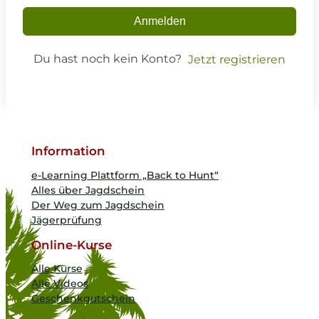
Anmelden
Du hast noch kein Konto?
Jetzt registrieren
Information
e-Learning Plattform „Back to Hunt“
Alles über Jagdschein
Der Weg zum Jagdschein
Jägerprüfung
Online-Kurse
Alle Kurse
Alle Videos
Geschenkgutschein