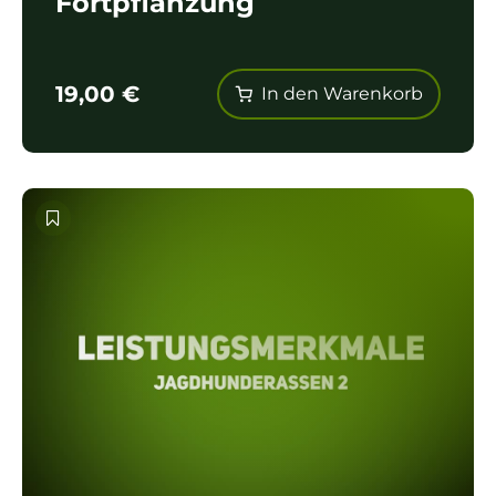
Fortpflanzung
19,00
€
In den Warenkorb