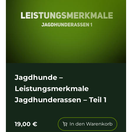
Jagdhunde –
Leistungsmerkmale
Jagdhunderassen – Teil 1
19,00
€
In den Warenkorb