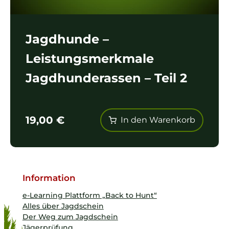
Jagdhunde –
Leistungsmerkmale
Jagdhunderassen – Teil 2
19,00
€
In den Warenkorb
Information
e-Learning Plattform „Back to Hunt“
Alles über Jagdschein
Der Weg zum Jagdschein
Jägerprüfung