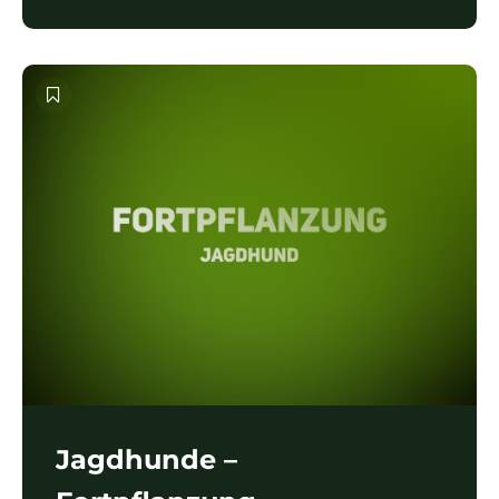
Jagdhunde –