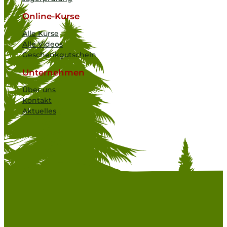
Online-Kurse
Alle Kurse
Alle Videos
Geschenkgutschein
Unternehmen
Über uns
Kontakt
Aktuelles