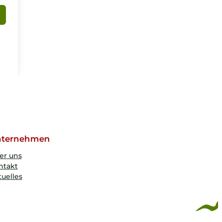
ternehmen
er uns
ntakt
uelles