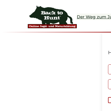
Der Weg zum J
H