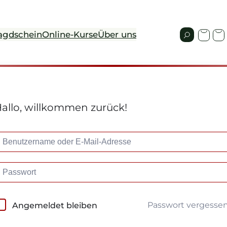
agdschein
Online-Kurse
Über uns
allo, willkommen zurück!
Passwort vergesse
Angemeldet bleiben