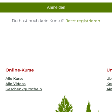
Anmelden
Du hast noch kein Konto?
Jetzt registrieren
Online-Kurse
Un
Alle Kurse
Üb
Alle Videos
Ko
Geschenkgutschein
Akt