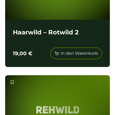
Haarwild – Rotwild 2
19,00
€
In den Warenkorb