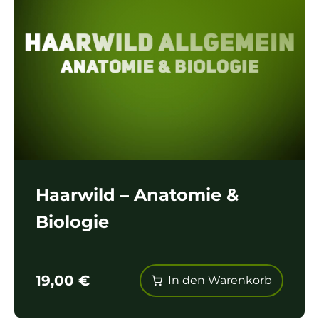
Haarwild – Anatomie &
Biologie
19,00
€
In den Warenkorb