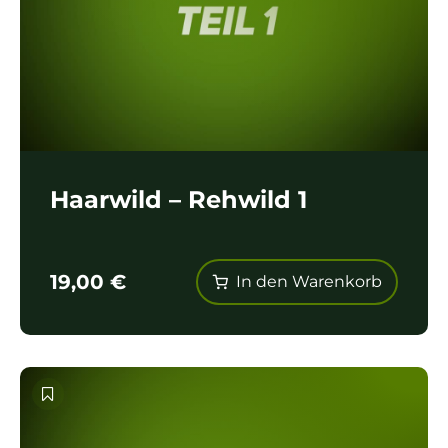
Haarwild – Rehwild 1
19,00
€
In den Warenkorb