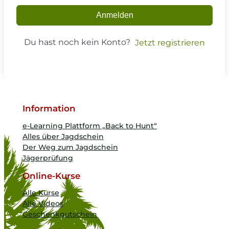
Anmelden
Du hast noch kein Konto?
Jetzt registrieren
Information
e-Learning Plattform „Back to Hunt“
Alles über Jagdschein
Der Weg zum Jagdschein
Jägerprüfung
Online-Kurse
Alle Kurse
Alle Videos
Geschenkgutschein