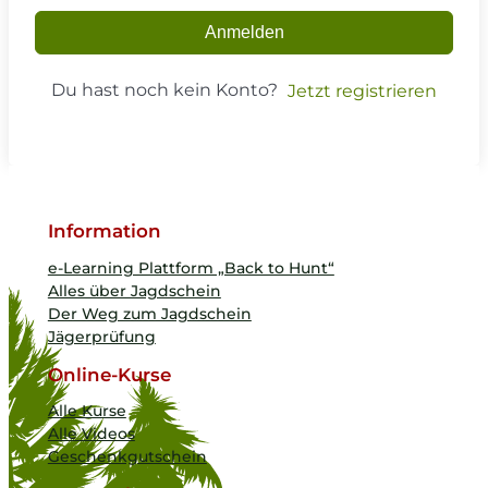
Anmelden
Du hast noch kein Konto?
Jetzt registrieren
Information
e-Learning Plattform „Back to Hunt“
Alles über Jagdschein
Der Weg zum Jagdschein
Jägerprüfung
Online-Kurse
Alle Kurse
Alle Videos
Geschenkgutschein