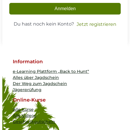
Anmelden
Du hast noch kein Konto?
Jetzt registrieren
Information
e-Learning Plattform „Back to Hunt“
Alles über Jagdschein
Der Weg zum Jagdschein
Jägerprüfung
Online-Kurse
Alle Kurse
Alle Videos
Geschenkgutschein