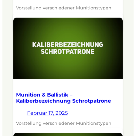
Vorstellung verschiedener Munitionstypen
und ihrer Einsatzgebiete. Dozent:
Revierjagdmeister Jens Kratzenberg.
Munition & Ballistik –
Kaliberbezeichnung Schrotpatrone
Februar 17, 2025
Vorstellung verschiedener Munitionstypen
und ihrer Einsatzgebiete. Dozent: