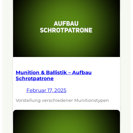
Revierjagdmeister Jens Kratzenberg.
Munition & Ballistik – Aufbau
Schrotpatrone
Februar 17, 2025
Vorstellung verschiedener Munitionstypen
und ihrer Einsatzgebiete. Dozent:
Revierjagdmeister Jens Kratzenberg.