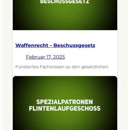
Waffenrecht – Beschussgesetz
Februar 17, 2025
Fundiertes Fachwissen zu den gesetzlichen
Bestimmungen zum Waffenbesitz. Dozent: RA
Georg H. Amian.