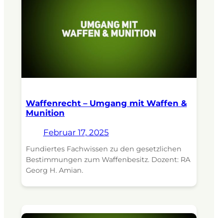
Waffenrecht – Umgang mit Waffen &
Munition
Februar 17, 2025
Fundiertes Fachwissen zu den gesetzlichen
Bestimmungen zum Waffenbesitz. Dozent: RA
Georg H. Amian.