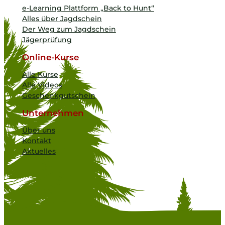
e-Learning Plattform „Back to Hunt“
Alles über Jagdschein
Der Weg zum Jagdschein
Jägerprüfung
Online-Kurse
Alle Kurse
Alle Videos
Geschenkgutschein
Unternehmen
Über uns
Kontakt
Aktuelles