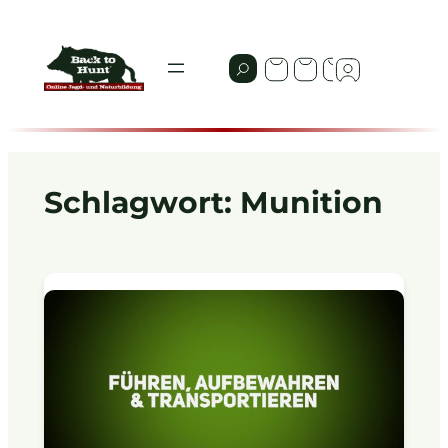
Zum
Inhalt
springen
Schlagwort:
Munition