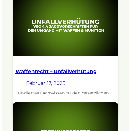
Waffenrecht – Unfallverhütung
Februar 17, 2025
Fundiertes Fachwissen zu den gesetzlichen
Bestimmungen zum Waffenbesitz. Dozent: RA
Georg H. Amian.