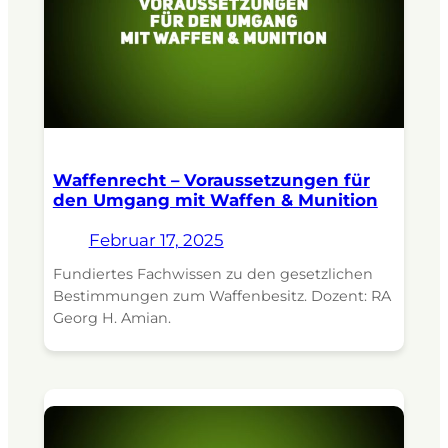
Waffenrecht – Voraussetzungen für
den Umgang mit Waffen & Munition
Februar 17, 2025
Fundiertes Fachwissen zu den gesetzlichen
Bestimmungen zum Waffenbesitz. Dozent: RA
Georg H. Amian.