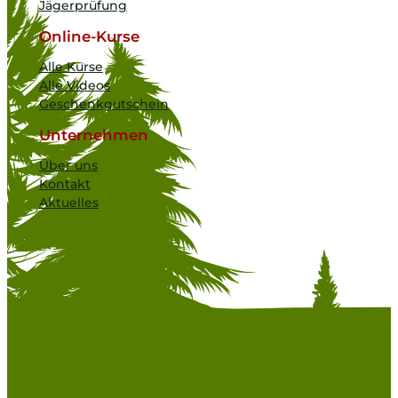
Jägerprüfung
Online-Kurse
Alle Kurse
Alle Videos
Geschenkgutschein
Unternehmen
Über uns
Kontakt
Aktuelles