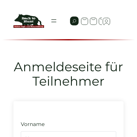
Zum
Inhalt
springen
Anmeldeseite für
Teilnehmer
Vorname