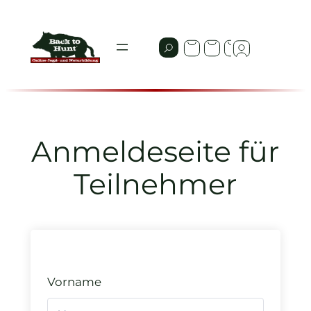
Zum
Inhalt
springen
Anmeldeseite für
Teilnehmer
Vorname