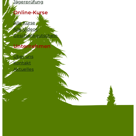
Jägerprüfung
Online-Kurse
Alle Kurse
Alle Videos
Geschenkgutschein
Unternehmen
Über uns
Kontakt
Aktuelles